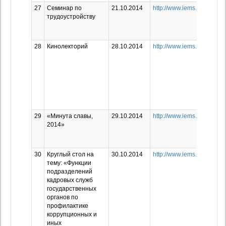
27
Семинар по
21.10.2014
http://www.iems.ru/news/1
трудоустройству
28
Кинолекторий
28.10.2014
http://www.iems.ru/news/1
29
«Минута славы,
29.10.2014
http://www.iems.ru/news/1
2014»
30
Круглый стол на
30.10.2014
http://www.iems.ru/news/1
тему: «Функции
подразделений
кадровых служб
государственных
органов по
профилактике
коррупционных и
иных