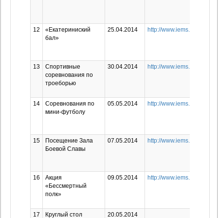
12
«Екатериниский
25.04.2014
http://www.iems.ru/news/99
бал»
13
Спортивные
30.04.2014
http://www.iems.ru/news/1
соревнования по
троеборью
14
Cоревнования по
05.05.2014
http://www.iems.ru/news/11
мини-футболу
15
Посещение Зала
07.05.2014
http://www.iems.ru/news/98
Боевой Славы
16
Акция
09.05.2014
http://www.iems.ru/news/2
«Бессмертный
полк»
17
Круглый стол
20.05.2014