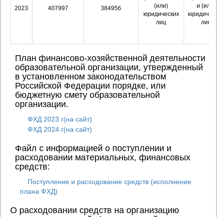
(или)
и (или)
2023
407997
384956
юридических
юридичес
лиц
лиц
План финансово-хозяйственной деятельности
образовательной организации, утвержденный
в установленном законодательством
Российской Федерации порядке, или
бюджетную смету образовательной
организации.
ФХД 2023 г(на сайт)
ФХД 2024 г(на сайт)
Файл с информацией о поступлении и
расходовании материальных, финансовых
средств:
Поступление и расходование средств (исполнение
плана ФХД)
О расходовании средств на организацию