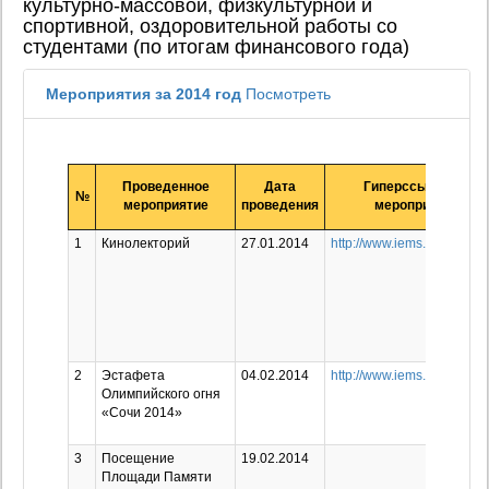
культурно-массовой, физкультурной и
спортивной, оздоровительной работы со
студентами (по итогам финансового года)
Мероприятия за 2014 год
Посмотреть
Проведенное
Дата
Гиперссылка на
№
мероприятие
проведения
мероприятие
1
Кинолекторий
27.01.2014
http://www.iems.ru/news/83
2
Эстафета
04.02.2014
http://www.iems.ru/news/80
Олимпийского огня
«Сочи 2014»
3
Посещение
19.02.2014
Площади Памяти