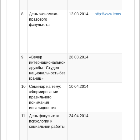
8
День экономико-
13.03.2014
http://www.iems.ru/news/91
правового
факультета
9
«Вечер
28.03.2014
интернациональной
дружбы - Студент-
национальность без
границ»
10
Семинар на тему:
10.04.2014
«Формирование
правильного
понимания
инвалидности»
11
День факультета
24.04.2014
психологии и
социальной работы