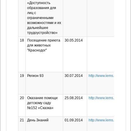
«Доступность
образования для
лиц с
ограниченными
возможностями и их
дальнейшее
трудоустройство»
18
Посещение приюта
30.05.2014
для животных
"Краснодог"
19
Регион 93
30.07.2014
http://www.iems.ru/news/1
20
Оказание помощи
25.08.2014
http://www.iems.ru/news/1
детскому саду
№152 «Сказка»
21
День Знаний
01.09.2014
http://www.iems.ru/news/1