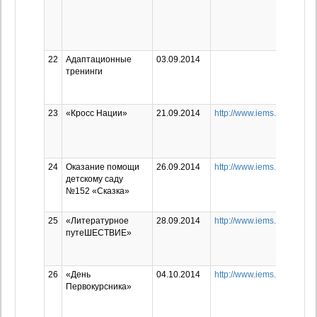
22
Адаптационные
03.09.2014
тренинги
23
«Кросс Нации»
21.09.2014
http://www.iems.ru/news/1
24
Оказание помощи
26.09.2014
http://www.iems.ru/news/1
детскому саду
№152 «Сказка»
25
«Литературное
28.09.2014
http://www.iems.ru/news/1
путеШЕСТВИЕ»
26
«День
04.10.2014
http://www.iems.ru/news/1
Первокурсника»