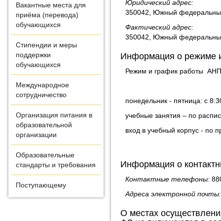
Юридический адрес:
Вакантные места для
350042, Южный федеральный о
приёма (перевода)
обучающихся
Фактический адрес:
350042, Южный федеральный о
Стипендии и меры
поддержки
Информация о режиме и
обучающихся
Режим и график работы АНП
Международное
сотрудничество
понедельник - пятница: с 8:3
Организация питания в
учебные занятия – по распи
образовательной
вход в учебный корпус - по 
организации
Образовательные
Информация о контактн
стандарты и требования
Контактные телефоны:
88
Поступающему
Адреса электронной почты
О местах осуществлени