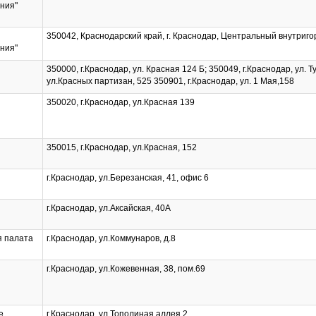
ния"
350042, Краснодарский край, г. Краснодар, Центральный внутригоро
ния"
350000, г.Краснодар, ул. Красная 124 Б; 350049, г.Краснодар, ул. Т
ул.Красных партизан, 525 350901, г.Краснодар, ул. 1 Мая,158
350020, г.Краснодар, ул.Красная 139
350015, г.Краснодар, ул.Красная, 152
г.Краснодар, ул.Березанская, 41, офис 6
г.Краснодар, ул.Аксайская, 40А
я палата
г.Краснодар, ул.Коммунаров, д.8
г.Краснодар, ул.Кожевенная, 38, пом.69
е
г.Краснодар, ул.Тополиная аллея 2