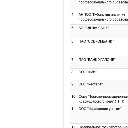
профессионального образова
4
АНПОО "Кубанский институт
профессионального образова
5
АО "АЛЬФА-БАНК"
6
ПАО "СОВКОМБАНК "
7
ПАО "БАНК УРАЛСИБ"
8
ООО "КМИ"
9
ООО "Рестарт"
10
Союз "Торгово-промышленна
Краснодарского края" (ТПП)
11
ООО "Управление учетом"
12
Федеральное государственно