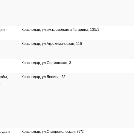
ия -
г.Краснодар, ул.им.космонавта Гагарина, 135/1
г.Краснодар, ул.Агрохимическая, 116
г.Краснодар, ул.Сормовская, 3
жбы,
г.Краснодар, ул.Ленина, 28
,
руда в
г.Краснодар, ул.Ставропольская, 77/2