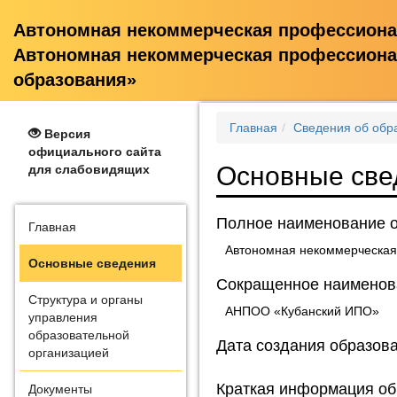
Автономная некоммерческая профессиона
Автономная некоммерческая профессионал
образования»
Главная
Сведения об обр
Версия
официального сайта
Основные све
для слабовидящих
Полное наименование о
Главная
Автономная некоммерческая
Основные сведения
Сокращенное наименова
Структура и органы
АНПОО «Кубанский ИПО»
управления
образовательной
Дата создания образова
организацией
Краткая информация об
Документы