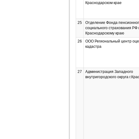
Краснодарском крае
25
Отделение Фонда пенсионног
социального страхования РФ 
Краснодарскому краю
26
ООО Региональный центр оце
кадастра
27
Администрация Западного
внутригородского округа г.Кр