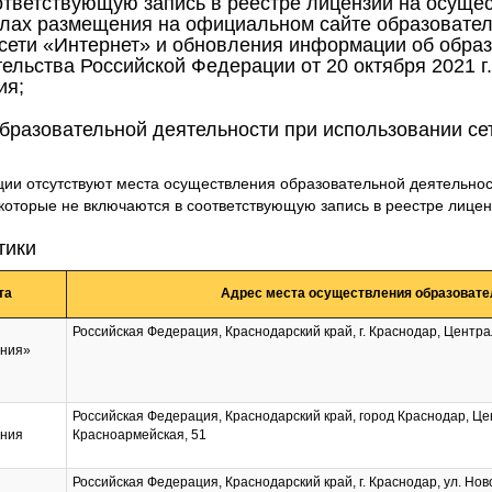
ответствующую запись в реестре лицензий на осуще
лах размещения на официальном сайте образовател
сети «Интернет» и обновления информации об образ
льства Российской Федерации от 20 октября 2021 г
ия;
бразовательной деятельности при использовании с
ции отсутствуют места осуществления образовательной деятельно
которые не включаются в соответствующую запись в реестре лице
тики
та
Адрес места осуществления образовате
Российская Федерация, Краснодарский край, г. Краснодар, Централ
ания»
Российская Федерация, Краснодарский край, город Краснодар, Це
ания
Красноармейская, 51
Российская Федерация, Краснодарский край, г. Краснодар, ул. Нов