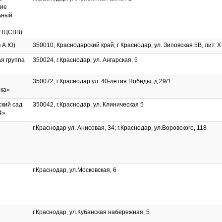
ние
ьный
ФНЦСВВ)
 А.Ю)
350010, Краснодарский край, г Краснодар, ул. Зиповская 5В, лит. Х
я группа
350024, г.Краснодар, ул. Ангарская, 5
350072, г.Краснодар ул. 40-летия Победы, д.29/1
зка»
ский сад
350042, г.Краснодар, ул. Клиническая 5
4»
г.Краснодар ул. Анисовая, 34; г.Краснодар, ул.Воровского, 118
г.Краснодар, ул.Московская, 6
г.Краснодар, ул.Кубанская набережная, 5