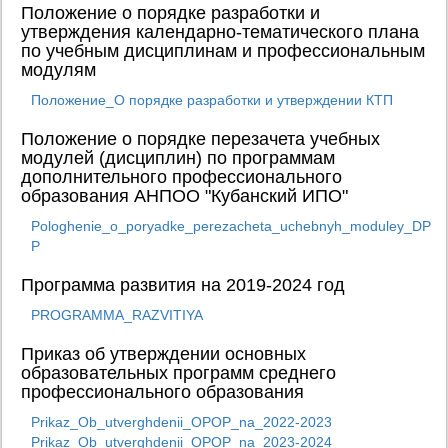
Положение о порядке разработки и
утверждения календарно-тематического плана
по учебным дисциплинам и профессиональным
модулям
Положение_О порядке разработки и утверждении КТП
Положение о порядке перезачета учебных
модулей (дисциплин) по программам
дополнительного профессионального
образования АНПОО "Кубанский ИПО"
Pologhenie_o_poryadke_perezacheta_uchebnyh_moduley_DP
P
Программа развития на 2019-2024 год
PROGRAMMA_RAZVITIYA
Приказ об утверждении основных
образовательных программ среднего
профессионального образования
Prikaz_Ob_utverghdenii_OPOP_na_2022-2023
Prikaz_Ob_utverghdenii_OPOP_na_2023-2024