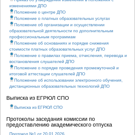
изменениями ДПО
Положение о центре ДПО
Положение о платных образовательных услугах
Положение об организации и осуществлении
образовательной деятельности по дополнительным
профессиональным программам
Положение об основаниях и порядке снижения
стоимости платных образовательных услуг ДПО
Положение о правилах приема, отчисления, перевода и
востановления слушателей ДПО
Положение о порядке проведения промежуточной и
итоговой аттестации слушателей ДПО
Положение об использовании электронного обучения,
дистанционных образовательных технологий ДПО
Выписка из ЕГРЮЛ СПО
Выписка из ЕГРЮЛ СПО
Протоколы заседания комиссии по
предоставлению академического отпуска
Протокол №1 от 20.01.2026