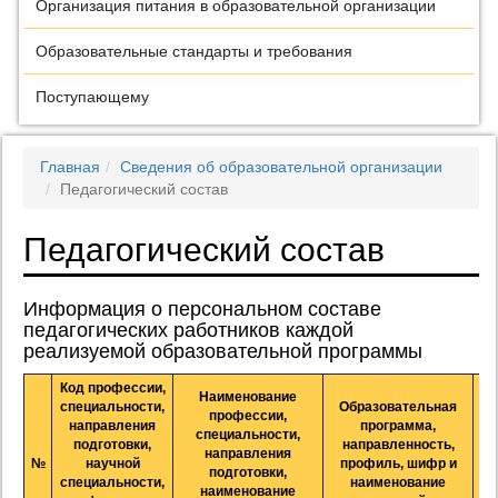
Организация питания в образовательной организации
Образовательные стандарты и требования
Поступающему
Главная
Сведения об образовательной организации
Педагогический состав
Педагогический состав
Информация о персональном составе
педагогических работников каждой
реализуемой образовательной программы
Код профессии,
Наименование
специальности,
Образовательная
профессии,
направления
программа,
специальности,
подготовки,
направленность,
направления
№
научной
профиль, шифр и
подготовки,
специальности,
наименование
наименование