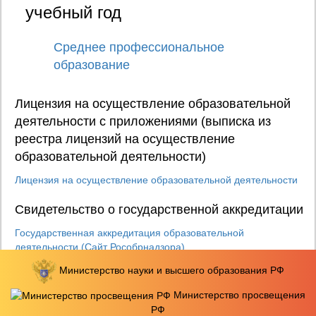
учебный год
Среднее профессиональное
образование
Лицензия на осуществление образовательной
деятельности с приложениями (выписка из
реестра лицензий на осуществление
образовательной деятельности)
Лицензия на осуществление образовательной деятельности
Свидетельство о государственной аккредитации
Государственная аккредитация образовательной
деятельности (Сайт Рособрнадзора)
Министерство науки и высшего образования РФ
Устав образовательной организации
Министерство просвещения
Устав АНПОО КИПО от 22.04.2022
РФ