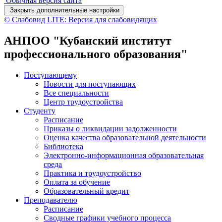
Обычная версия сайта
Закрыть дополнительные настройки
© Слабовид LITE: Версия для слабовидящих
АНПОО "Кубанский институт
профессионального образования"
Поступающему
Новости для поступающих
Все специальности
Центр трудоустройства
Студенту
Расписание
Приказы о ликвидации задолженности
Оценка качества образовательной деятельности
Библиотека
Электронно-информационная образовательная
среда
Практика и трудоустройство
Оплата за обучение
Образовательный кредит
Преподавателю
Расписание
Сводные графики учебного процесса