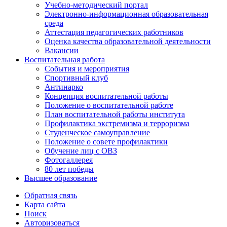
Учебно-методический портал
Электронно-информационная образовательная
среда
Аттестация педагогических работников
Оценка качества образовательной деятельности
Вакансии
Воспитательная работа
События и мероприятия
Спортивный клуб
Антинарко
Концепция воспитательной работы
Положение о воспитательной работе
План воспитательной работы института
Профилактика экстремизма и терроризма
Студенческое самоуправление
Положение о совете профилактики
Обучение лиц с ОВЗ
Фотогаллерея
80 лет победы
Высшее образование
Обратная связь
Карта сайта
Поиск
Авторизоваться