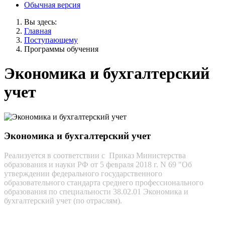
Обычная версия
Вы здесь:
Главная
Поступающему
Программы обучения
Экономика и бухгалтерский
учет
Экономика и бухгалтерский учет
Реализуется в соответствии с Приказ Министерства
образования и науки РФ от 5 февраля 2018 г. N 69 "Об
утверждении федерального государственного
образовательного стандарта среднего профессионального
образования по специальности 38.02.01 Экономика и
бухгалтерский учет (по отраслям).