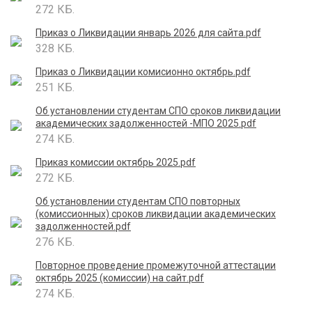
272 КБ.
Приказ о Ликвидации январь 2026 для сайта.pdf
328 КБ.
Приказ о Ликвидации комисионно октябрь.pdf
251 КБ.
Об установлении студентам СПО сроков ликвидации
академических задолженностей -МПО 2025.pdf
274 КБ.
Приказ комиссии октябрь 2025.pdf
272 КБ.
Об установлении студентам СПО повторных
(комиссионных) сроков ликвидации академических
задолженностей.pdf
276 КБ.
Повторное проведение промежуточной аттестации
октябрь 2025 (комиссии) на сайт.pdf
274 КБ.