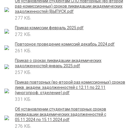
Об установлении студентам СПО повторных (во-второй
раз-комиссионных) сроков ликвидации академических
задолженностей (ВЫПУСК.pdf
277 КБ.
Приказ комиссии февраль 2025.pdf
272 КБ.
Повторное проведение комиссий декабрь 2024.pdf
261 КБ.
Приказ о сроках ликвидации академических
задолженностей январь 2025.pdf
257 КБ.
Приказ повторных (во-второй раз комиссионных) сроков
ликв. академ. задолженностей с 12.11 по 22.11
(многопроф. отделение).pdf
331 КБ.
Об установлении студентам повторных сроков
ликвидации академических задолженностей с
05.11.2024 по 15.11.2024.pdf
276 КБ.