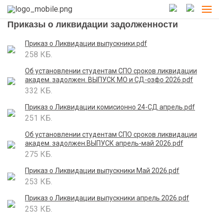
Приказы о ликвидации задолженности
Приказ о Ликвидации выпускники.pdf
258 КБ.
Об установлении студентам СПО сроков ликвидации
академ. задолжен. ВЫПУСК МО и СД-озфо 2026.pdf
332 КБ.
Приказ о Ликвидации комисионно 24-СД апрель.pdf
251 КБ.
Об установлении студентам СПО сроков ликвидации
академ. задолжен.ВЫПУСК апрель-май 2026.pdf
275 КБ.
Приказ о Ликвидации выпускники Май 2026.pdf
253 КБ.
Приказ о Ликвидации выпускники апрель 2026.pdf
253 КБ.