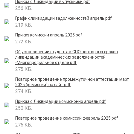
Приказ о Ликвидации выпускники.pdf
256 КБ.
График ликвидации задолженностей апрель.pdf
219 КБ.
Приказ комиссии апрель 2025.pdf
272 КБ.
Об установлении студентам СПО повторных сроков
ликвидации академических задолженностей
-Многопрофильное отделе.pdf
275 КБ.
Повторное проведение промежуточной аттестации март
2025 (комиссии) на сайт.pdf
274 КБ.
Приказ о Ликвидации комисионно апрель.pdf
250 КБ.
Повторное проведение комиссий февраль 2025.pdf
276 КБ.