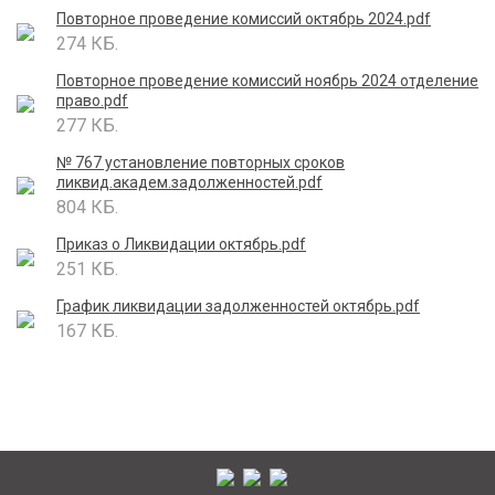
Повторное проведение комиссий октябрь 2024.pdf
274 КБ.
Повторное проведение комиссий ноябрь 2024 отделение
право.pdf
277 КБ.
№ 767 установление повторных сроков
ликвид.академ.задолженностей.pdf
804 КБ.
Приказ о Ликвидации октябрь.pdf
251 КБ.
График ликвидации задолженностей октябрь.pdf
167 КБ.