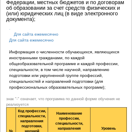
Федерации, местных бюджетов и по договорам
об образовании за счет средств физических и
(или) юридических лиц (в виде электронного
документа);
.
Для сайта ежемесячно
Для сайта ежемесячно
Информация о численности обучающихся, являющихся
иностранными гражданами, по каждой
общеобразовательной программе и каждой профессии,
специальности, в том числе научной, направлению
подготовки или укрупненной группе профессий,
специальностей и направлений подготовки (для
профессиональных образовательных программ);
знак "-" означает, что программа по данной форме обучения не
реализуется
Код профессии,
Наименование
специальности,
профессии,
направления
специальности,
подготовки,
направления
Уровень
№
научной